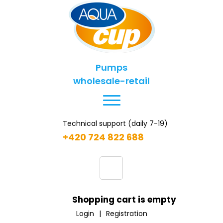
Pumps
wholesale-retail
Technical support (daily 7-19)
+420 724 822 688
Shopping cart is empty
Login
|
Registration