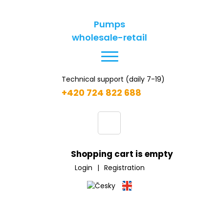
Pumps
wholesale-retail
Technical support (daily 7-19)
+420 724 822 688
Shopping cart is empty
Login
|
Registration