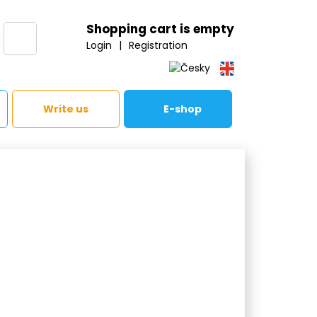
Shopping cart is empty
Login
|
Registration
Write us
E-shop