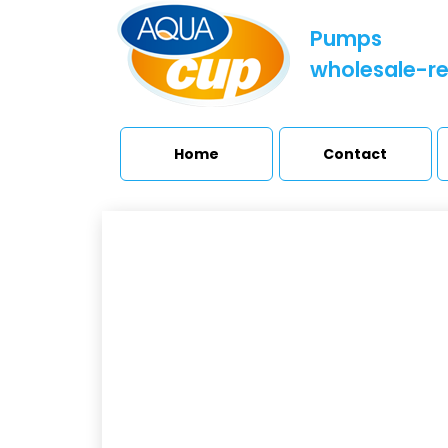
Pumps
wholesale-re
Home
Contact