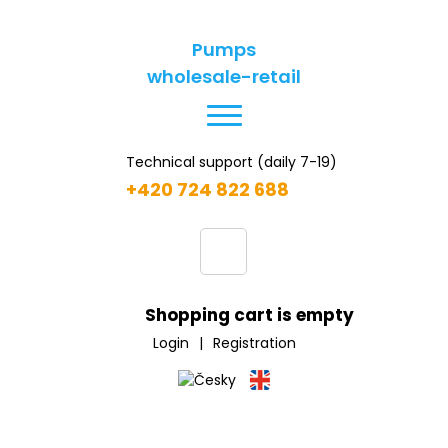
Pumps
wholesale-retail
Technical support (daily 7-19)
+420 724 822 688
Shopping cart is empty
Login
|
Registration