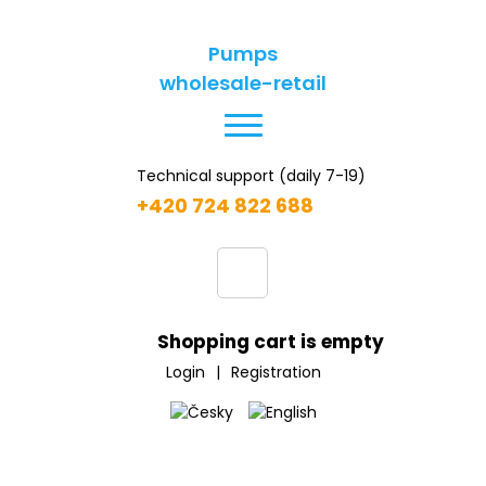
Pumps
wholesale-retail
Technical support (daily 7-19)
+420 724 822 688
Shopping cart is empty
Login
|
Registration