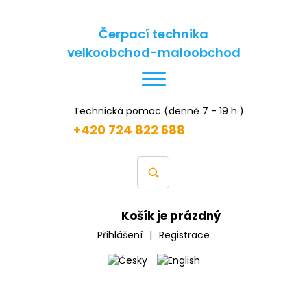
Čerpací technika
velkoobchod-maloobchod
Technická pomoc (denně 7 - 19 h.)
+420 724 822 688
Košík je prázdný
Přihlášení
|
Registrace