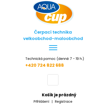
Čerpací technika
velkoobchod-maloobchod
Technická pomoc (denně 7 - 19 h.)
+420 724 822 688
Košík je prázdný
Přihlášení
|
Registrace