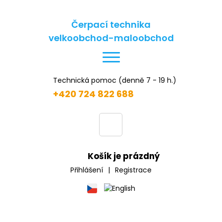
Čerpací technika
velkoobchod-maloobchod
Technická pomoc (denně 7 - 19 h.)
+420 724 822 688
Košík je prázdný
Přihlášení
|
Registrace